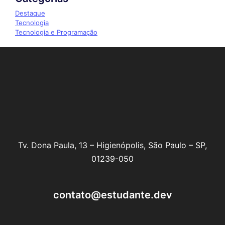
Destaque
Tecnologia
Tecnologia e Programação
Tv. Dona Paula, 13 – Higienópolis, São Paulo – SP,
01239-050
contato@estudante.dev