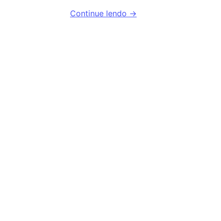
Continue lendo →