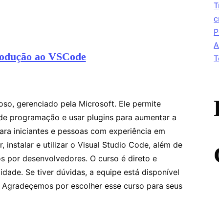
T
c
P
A
rodução ao VSCode
T
o, gerenciado pela Microsoft. Ele permite
 de programação e usar plugins para aumentar a
ara iniciantes e pessoas com experiência em
 instalar e utilizar o Visual Studio Code, além de
os por desenvolvedores. O curso é direto e
idade. Se tiver dúvidas, a equipe está disponível
. Agradeçemos por escolher esse curso para seus