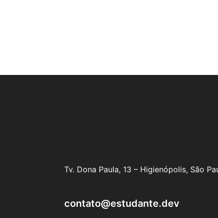
Tv. Dona Paula, 13 – Higienópolis, São P
contato@estudante.dev