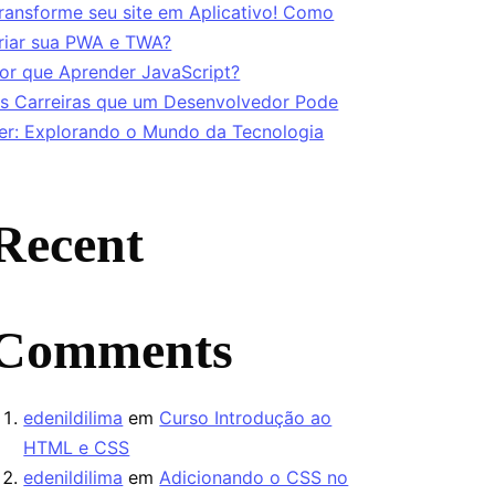
ransforme seu site em Aplicativo! Como
riar sua PWA e TWA?
or que Aprender JavaScript?
s Carreiras que um Desenvolvedor Pode
er: Explorando o Mundo da Tecnologia
Recent
Comments
edenildilima
em
Curso Introdução ao
HTML e CSS
edenildilima
em
Adicionando o CSS no