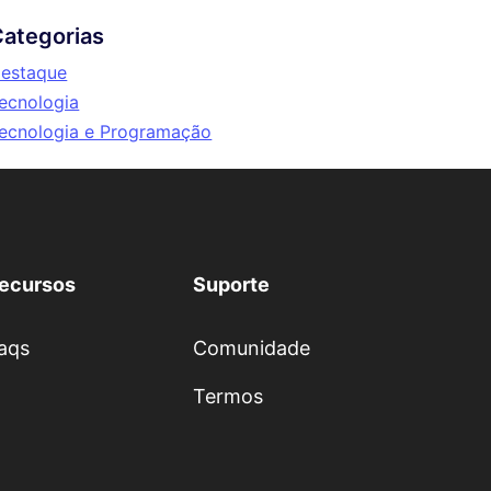
ategorias
estaque
ecnologia
ecnologia e Programação
ecursos
Suporte
aqs
Comunidade
Termos