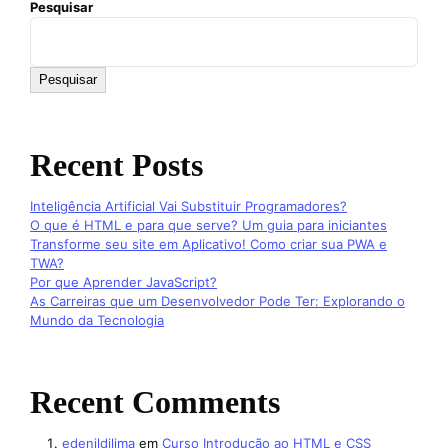
Pesquisar
Pesquisar
Recent Posts
Inteligência Artificial Vai Substituir Programadores?
O que é HTML e para que serve? Um guia para iniciantes
Transforme seu site em Aplicativo! Como criar sua PWA e
TWA?
Por que Aprender JavaScript?
As Carreiras que um Desenvolvedor Pode Ter: Explorando o
Mundo da Tecnologia
Recent Comments
edenildilima
em
Curso Introdução ao HTML e CSS