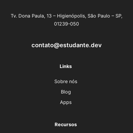
Tv. Dona Paula, 13 – Higienópolis, São Paulo – SP,
01239-050
contato@estudante.dev
Links
Sobre nós
Blog
Apps
Recursos