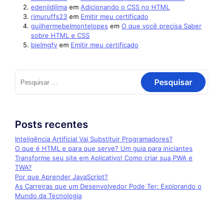
edenildilima
em
Adicionando o CSS no HTML
rimuruffs23
em
Emitir meu certificado
guilhermebelmontelopes
em
O que você precisa Saber
sobre HTML e CSS
bielmgfv
em
Emitir meu certificado
Posts recentes
Inteligência Artificial Vai Substituir Programadores?
O que é HTML e para que serve? Um guia para iniciantes
Transforme seu site em Aplicativo! Como criar sua PWA e
TWA?
Por que Aprender JavaScript?
As Carreiras que um Desenvolvedor Pode Ter: Explorando o
Mundo da Tecnologia