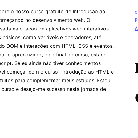
T
obre o nosso curso gratuito de Introdução ao
c
 começando no desenvolvimento web. O
P
A
ada na criação de aplicativos web interativos.
T
 básicos, como variáveis e operadores, até
do DOM e interações com HTML, CSS e eventos.
ar o aprendizado, e ao final do curso, estarei
Script. Se eu ainda não tiver conhecimentos
el começar com o curso “Introdução ao HTML e
ratuitos para complementar meus estudos. Estou
 curso e desejo-me sucesso nesta jornada de