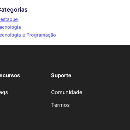
ategorias
estaque
ecnologia
ecnologia e Programação
ecursos
Suporte
aqs
Comunidade
Termos