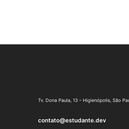
Tv. Dona Paula, 13 – Higienópolis, São P
contato@estudante.dev