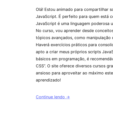
Olá! Estou animado para compartilhar s
JavaScript. É perfeito para quem está
JavaScript é uma linguagem poderosa us
No curso, vou aprender desde conceitos
tópicos avançados, como manipulação 
Haverá exercícios práticos para consolid
apto a criar meus próprios scripts Java
básicos em programação, é recomendáv
CSS”. O site oferece diversos cursos g
ansioso para aproveitar ao máximo este
aprendizado!
Continue lendo →