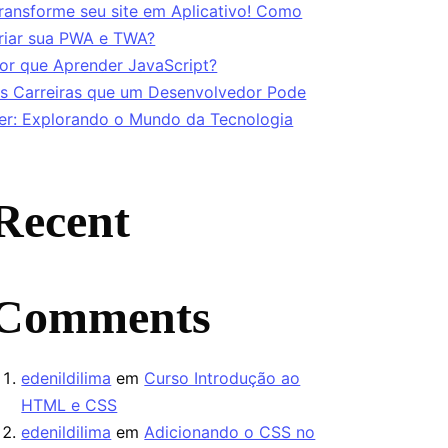
ransforme seu site em Aplicativo! Como
riar sua PWA e TWA?
or que Aprender JavaScript?
s Carreiras que um Desenvolvedor Pode
er: Explorando o Mundo da Tecnologia
Recent
Comments
edenildilima
em
Curso Introdução ao
HTML e CSS
edenildilima
em
Adicionando o CSS no