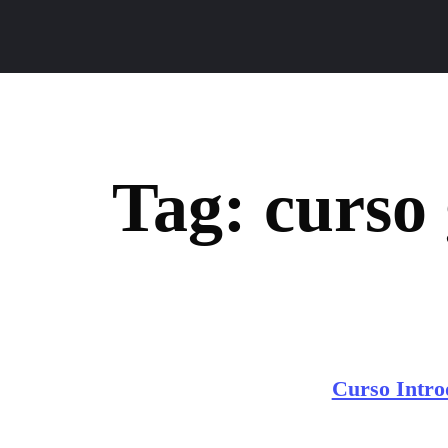
Tag:
curso 
Curso Intro