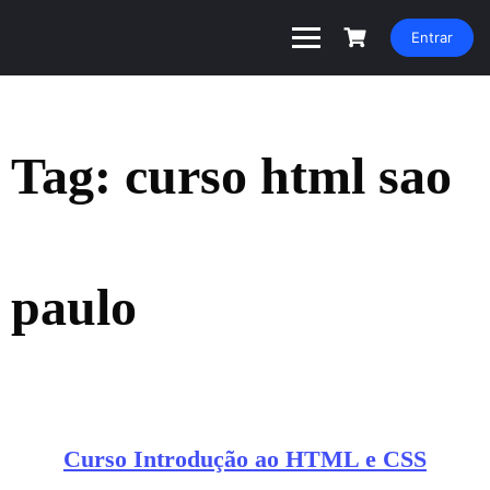
Entrar
Tag:
curso html sao
paulo
Curso Introdução ao HTML e CSS