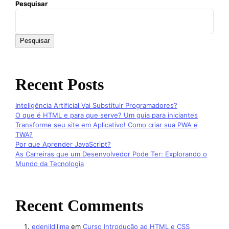
Pesquisar
Pesquisar
Recent Posts
Inteligência Artificial Vai Substituir Programadores?
O que é HTML e para que serve? Um guia para iniciantes
Transforme seu site em Aplicativo! Como criar sua PWA e
TWA?
Por que Aprender JavaScript?
As Carreiras que um Desenvolvedor Pode Ter: Explorando o
Mundo da Tecnologia
Recent Comments
edenildilima
em
Curso Introdução ao HTML e CSS