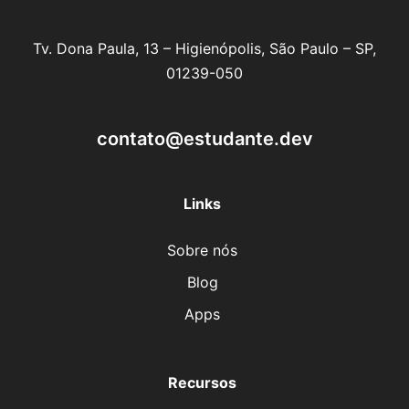
Tv. Dona Paula, 13 – Higienópolis, São Paulo – SP,
01239-050
contato@estudante.dev
Links
Sobre nós
Blog
Apps
Recursos