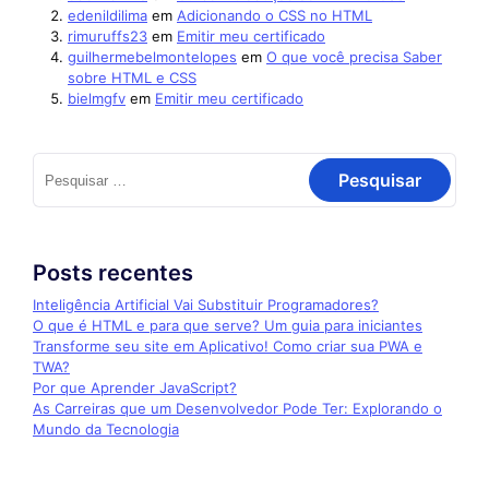
edenildilima
em
Adicionando o CSS no HTML
rimuruffs23
em
Emitir meu certificado
guilhermebelmontelopes
em
O que você precisa Saber
sobre HTML e CSS
bielmgfv
em
Emitir meu certificado
Posts recentes
Inteligência Artificial Vai Substituir Programadores?
O que é HTML e para que serve? Um guia para iniciantes
Transforme seu site em Aplicativo! Como criar sua PWA e
TWA?
Por que Aprender JavaScript?
As Carreiras que um Desenvolvedor Pode Ter: Explorando o
Mundo da Tecnologia