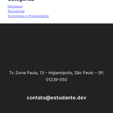
Destaque
Tecnologia
Tecnologia e Programação
Tv. Dona Paula, 13 – Higienópolis, São Paulo – SP,
01239-050
contato@estudante.dev