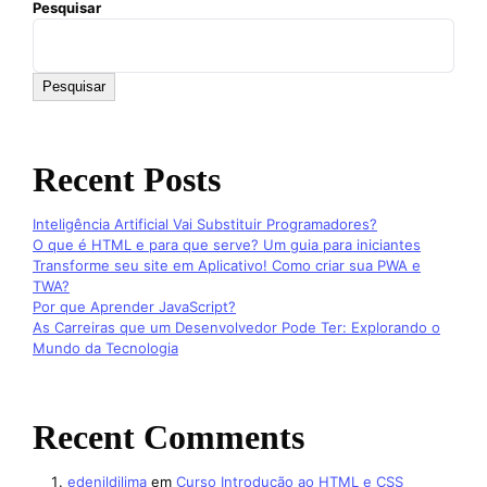
Pesquisar
Pesquisar
Recent Posts
Inteligência Artificial Vai Substituir Programadores?
O que é HTML e para que serve? Um guia para iniciantes
Transforme seu site em Aplicativo! Como criar sua PWA e
TWA?
Por que Aprender JavaScript?
As Carreiras que um Desenvolvedor Pode Ter: Explorando o
Mundo da Tecnologia
Recent Comments
edenildilima
em
Curso Introdução ao HTML e CSS