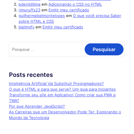
edenildilima
em
Adicionando o CSS no HTML
rimuruffs23
em
Emitir meu certificado
guilhermebelmontelopes
em
O que você precisa Saber
sobre HTML e CSS
bielmgfv
em
Emitir meu certificado
Posts recentes
Inteligência Artificial Vai Substituir Programadores?
O que é HTML e para que serve? Um guia para iniciantes
Transforme seu site em Aplicativo! Como criar sua PWA e
TWA?
Por que Aprender JavaScript?
As Carreiras que um Desenvolvedor Pode Ter: Explorando o
Mundo da Tecnologia