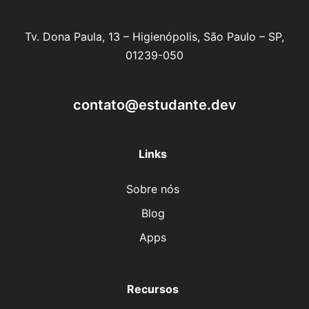
Tv. Dona Paula, 13 – Higienópolis, São Paulo – SP,
01239-050
contato@estudante.dev
Links
Sobre nós
Blog
Apps
Recursos