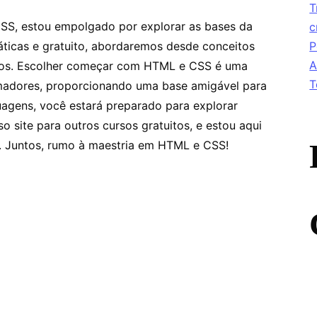
T
SS, estou empolgado por explorar as bases da
c
ticas e gratuito, abordaremos desde conceitos
P
A
ticos. Escolher começar com HTML e CSS é uma
T
amadores, proporcionando uma base amigável para
uagens, você estará preparado para explorar
 site para outros cursos gratuitos, e estou aqui
o. Juntos, rumo à maestria em HTML e CSS!