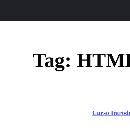
Tag:
HTM
Curso Intro