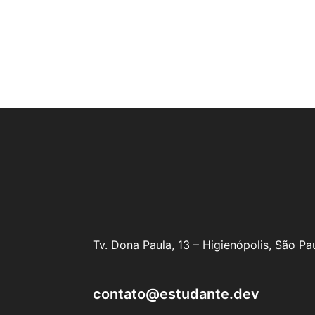
Tv. Dona Paula, 13 – Higienópolis, São P
contato@estudante.dev