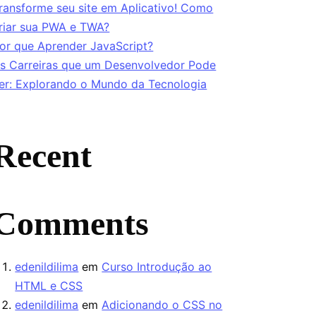
ransforme seu site em Aplicativo! Como
riar sua PWA e TWA?
or que Aprender JavaScript?
s Carreiras que um Desenvolvedor Pode
er: Explorando o Mundo da Tecnologia
Recent
Comments
edenildilima
em
Curso Introdução ao
HTML e CSS
edenildilima
em
Adicionando o CSS no