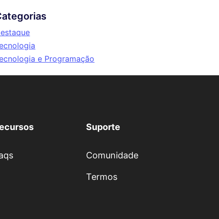
ategorias
estaque
ecnologia
ecnologia e Programação
ecursos
Suporte
aqs
Comunidade
Termos