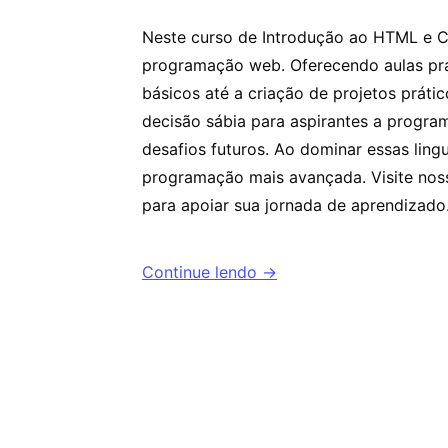
Neste curso de Introdução ao HTML e C
programação web. Oferecendo aulas prá
básicos até a criação de projetos prá
decisão sábia para aspirantes a progr
desafios futuros. Ao dominar essas ling
programação mais avançada. Visite nosso
para apoiar sua jornada de aprendizad
Continue lendo →