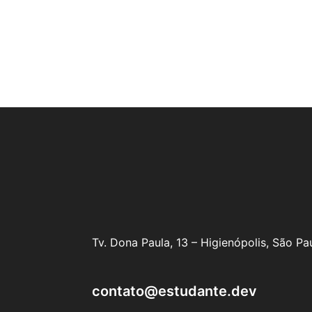
Tv. Dona Paula, 13 – Higienópolis, São P
contato@estudante.dev