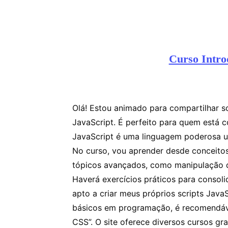
Curso Intro
Olá! Estou animado para compartilhar s
JavaScript. É perfeito para quem está
JavaScript é uma linguagem poderosa us
No curso, vou aprender desde conceitos
tópicos avançados, como manipulação 
Haverá exercícios práticos para consolid
apto a criar meus próprios scripts Java
básicos em programação, é recomendáv
CSS”. O site oferece diversos cursos g