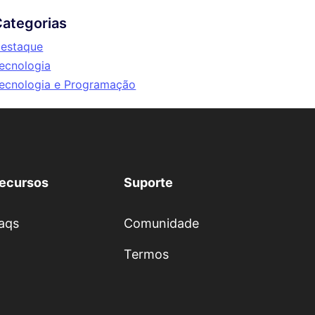
ategorias
estaque
ecnologia
ecnologia e Programação
ecursos
Suporte
aqs
Comunidade
Termos