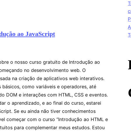
T
c
P
A
dução ao JavaScript
T
obre o nosso curso gratuito de Introdução ao
 começando no desenvolvimento web. O
ada na criação de aplicativos web interativos.
 básicos, como variáveis e operadores, até
do DOM e interações com HTML, CSS e eventos.
ar o aprendizado, e ao final do curso, estarei
Script. Se eu ainda não tiver conhecimentos
el começar com o curso “Introdução ao HTML e
ratuitos para complementar meus estudos. Estou