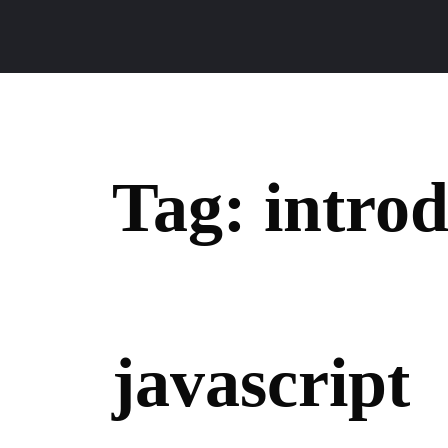
Tag:
intro
javascript