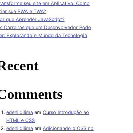
ransforme seu site em Aplicativo! Como
riar sua PWA e TWA?
or que Aprender JavaScript?
s Carreiras que um Desenvolvedor Pode
er: Explorando o Mundo da Tecnologia
Recent
Comments
edenildilima
em
Curso Introdução ao
HTML e CSS
edenildilima
em
Adicionando o CSS no