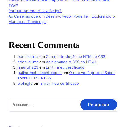
Transforme seu site em Aplicativo! Como criar sua PWA e
TWA?
Por que Aprender JavaScript?
As Carreiras que um Desenvolvedor Pode Ter: Explorando o
Mundo da Tecnologia
Recent Comments
edenildilima
em
Curso Introdução ao HTML e CSS
edenildilima
em
Adicionando o CSS no HTML
rimuruffs23
em
Emitir meu certificado
guilhermebelmontelopes
em
O que você precisa Saber
sobre HTML e CSS
bielmgfv
em
Emitir meu certificado