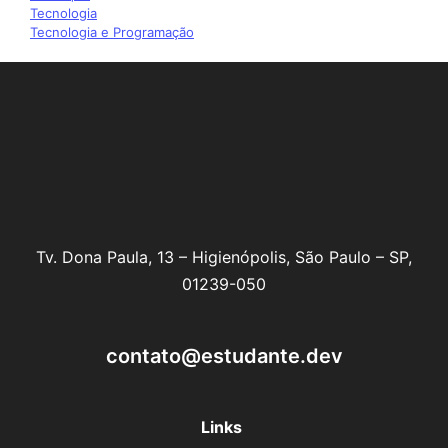
Tecnologia
Tecnologia e Programação
Tv. Dona Paula, 13 – Higienópolis, São Paulo – SP,
01239-050
contato@estudante.dev
Links