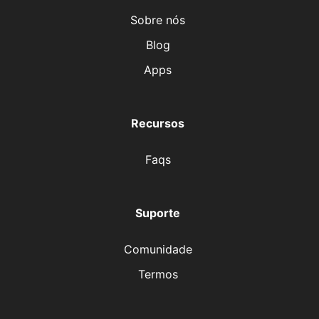
Sobre nós
Blog
Apps
Recursos
Faqs
Suporte
Comunidade
Termos