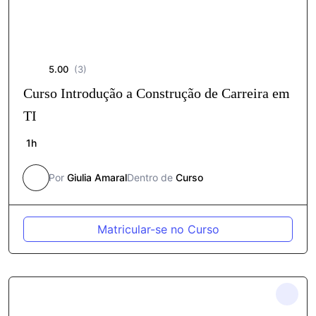
5.00
(3)
Curso Introdução a Construção de Carreira em
TI
1h
Por
Giulia Amaral
Dentro de
Curso
Matricular-se no Curso