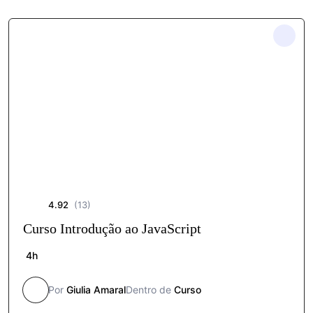
4.92
(13)
Curso Introdução ao JavaScript
4h
Por
Giulia Amaral
Dentro de
Curso