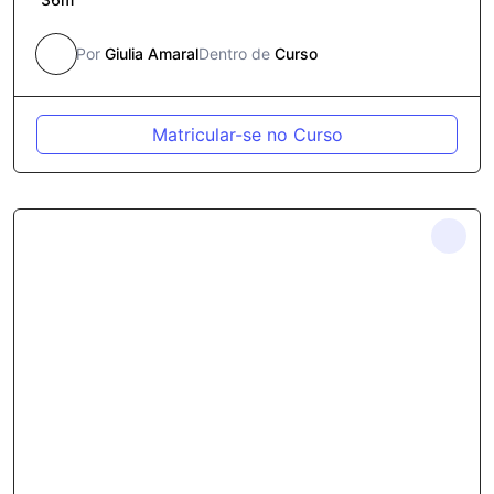
Por
Giulia Amaral
Dentro de
Curso
Matricular-se no Curso