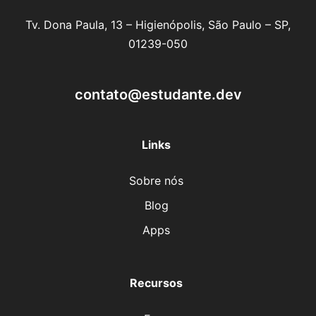
Tv. Dona Paula, 13 – Higienópolis, São Paulo – SP,
01239-050
contato@estudante.dev
Links
Sobre nós
Blog
Apps
Recursos