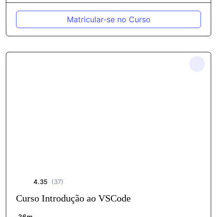
Matricular-se no Curso
4.35
(37)
Curso Introdução ao VSCode
36m