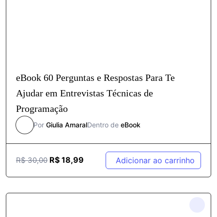
eBook 60 Perguntas e Respostas Para Te
Ajudar em Entrevistas Técnicas de
Programação
Por
Giulia Amaral
Dentro de
eBook
R$
18,99
Adicionar ao carrinho
R$
30,00