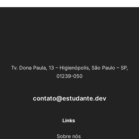
Tv. Dona Paula, 13 – Higienópolis, São Paulo – SP,
01239-050
contato@estudante.dev
Links
Sobre nós