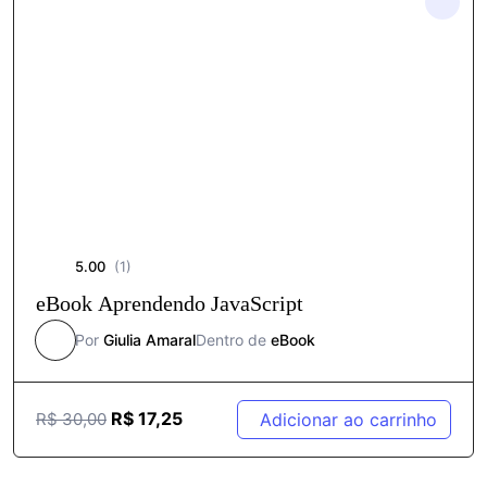
5.00
(1)
eBook Aprendendo JavaScript
Por
Giulia Amaral
Dentro de
eBook
R$
17,25
Adicionar ao carrinho
R$
30,00